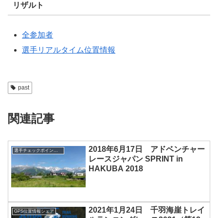
リザルト
全参加者
選手リアルタイム位置情報
past
関連記事
2018年6月17日 アドベンチャー
選手チェックポイント通過管理
レースジャパン SPRINT in
HAKUBA 2018
2021年1月24日 千羽海崖トレイ
GPS位置情報シェア