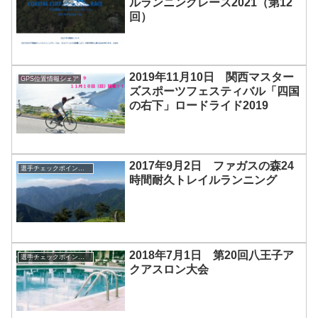
ルランニングレース2021（第12
回）
2019年11月10日 関西マスター
GPS位置情報シェア
ズスポーツフェスティバル「四国
の右下」ロードライド2019
2017年9月2日 ファガスの森24
選手チェックポイント通過管理
時間耐久トレイルランニング
2018年7月1日 第20回八王子ア
選手チェックポイント通過管理
クアスロン大会