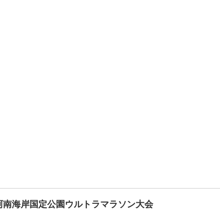
室戸阿南海岸国定公園ウルトラマラソン大会