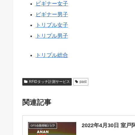
ビギナー女子
ビギナー男子
トリプル女子
トリプル男子
トリプル総合
RFIDタッチ計測サービス
past
関連記事
2022年4月30日 
GPS位置情報シェア