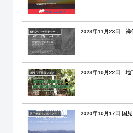
2023年11月23日 禅僧
RFIDタッチ計測サービス
2023年10月22日
GPS位置情報シェア
2020年10月17日
選手チェックポイント通過管理