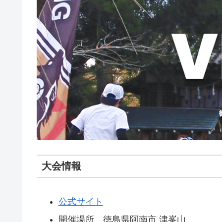
大会情報
公式サイト
開催場所 徳島県阿南市 津峯山