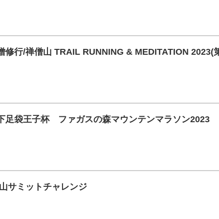
修行/禅僧山 TRAIL RUNNING & MEDITATION 2023
 地下足袋王子杯 ファガスの森マウンテンマラソン2023
 国見山サミットチャレンジ