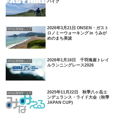
ハイク
2026年3月21日 ONSEN・ガスト
GPS位置情報シェア
ロノミーウォーキング in うみが
めのまち美波
2026年1月18日 千羽海崖トレイ
GPS位置情報シェア
ルランニングレース2026
2025年11月22日 秋季八ヶ岳エ
GPS位置情報シェア
ンデュランス・ライド大会（秋季
JAPAN CUP)