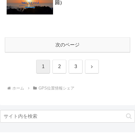
回）
次のページ
次
1
2
3
へ
ホーム
GPS位置情報シェア