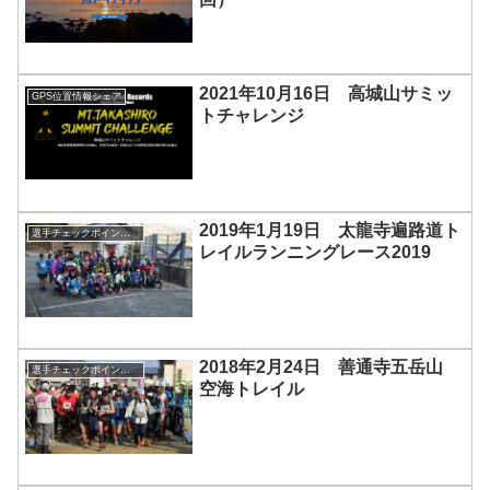
2021年10月16日 高城山サミッ
GPS位置情報シェア
トチャレンジ
2019年1月19日 太龍寺遍路道ト
選手チェックポイント通過管理
レイルランニングレース2019
2018年2月24日 善通寺五岳山
選手チェックポイント通過管理
空海トレイル