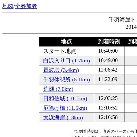
地図
/
全参加者
千羽海崖ト
201
地点
到着時刻
到着
10:40:00
スタート地点
10:49:00
白沢入り口 (1.7km)
11:06:42
電波塔 (3.4km)
11:22:09
千羽休憩所 (5.1km)
-
荒瀬 (7.0km)
12:03:25
日和佐城 (10.1km)
12:10:52
厄除け橋 (11.5km)
12:16:58
大浜海岸 (13km)
*1 到着時刻は，直近のペースか