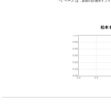
*2 "ペース"は，直前の計測ポイン
松本 