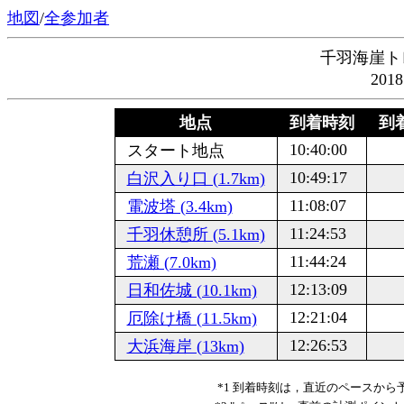
地図
/
全参加者
千羽海崖ト
201
地点
到着時刻
到着
10:40:00
スタート地点
10:49:17
白沢入り口 (1.7km)
11:08:07
電波塔 (3.4km)
11:24:53
千羽休憩所 (5.1km)
11:44:24
荒瀬 (7.0km)
12:13:09
日和佐城 (10.1km)
12:21:04
厄除け橋 (11.5km)
12:26:53
大浜海岸 (13km)
*1 到着時刻は，直近のペースか