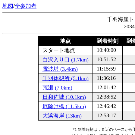
地図
/
全参加者
千羽海崖ト
203
地点
到着時刻
到着
10:40:00
スタート地点
10:51:52
白沢入り口 (1.7km)
11:15:59
電波塔 (3.4km)
11:36:16
千羽休憩所 (5.1km)
12:01:42
荒瀬 (7.0km)
12:38:52
日和佐城 (10.1km)
12:46:42
厄除け橋 (11.5km)
12:53:17
大浜海岸 (13km)
*1 到着時刻は，直近のペースか