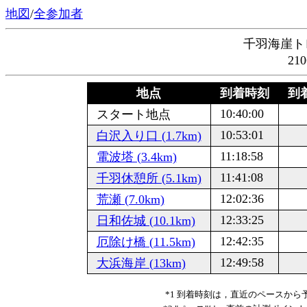
地図
/
全参加者
千羽海崖ト
21
地点
到着時刻
到着
10:40:00
スタート地点
10:53:01
白沢入り口 (1.7km)
11:18:58
電波塔 (3.4km)
11:41:08
千羽休憩所 (5.1km)
12:02:36
荒瀬 (7.0km)
12:33:25
日和佐城 (10.1km)
12:42:35
厄除け橋 (11.5km)
12:49:58
大浜海岸 (13km)
*1 到着時刻は，直近のペースか