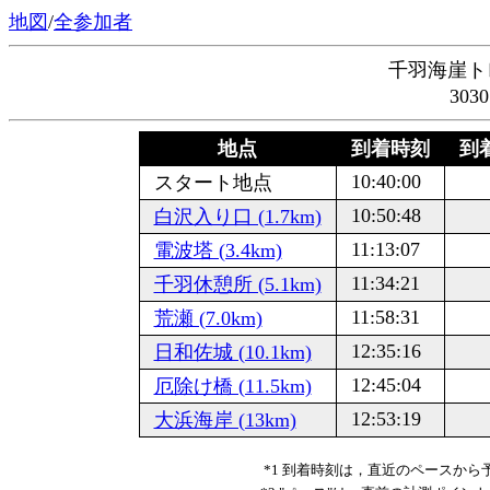
地図
/
全参加者
千羽海崖ト
303
地点
到着時刻
到着
10:40:00
スタート地点
10:50:48
白沢入り口 (1.7km)
11:13:07
電波塔 (3.4km)
11:34:21
千羽休憩所 (5.1km)
11:58:31
荒瀬 (7.0km)
12:35:16
日和佐城 (10.1km)
12:45:04
厄除け橋 (11.5km)
12:53:19
大浜海岸 (13km)
*1 到着時刻は，直近のペースか