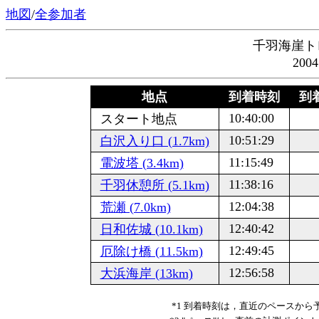
地図
/
全参加者
千羽海崖ト
200
地点
到着時刻
到着
10:40:00
スタート地点
10:51:29
白沢入り口 (1.7km)
11:15:49
電波塔 (3.4km)
11:38:16
千羽休憩所 (5.1km)
12:04:38
荒瀬 (7.0km)
12:40:42
日和佐城 (10.1km)
12:49:45
厄除け橋 (11.5km)
12:56:58
大浜海岸 (13km)
*1 到着時刻は，直近のペースか