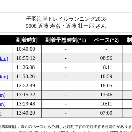
千羽海崖トレイルランニング2018
5008 近藤 寿彦・近藤 壮一郎 さん
到着時刻
到着予想時刻(*1)
ペース(*2)
制
10:40:00
-
-
10:55:12
-
08:56
km)
11:26:08
-
18:11
11:58:26
-
18:59
km)
12:32:49
-
18:05
13:15:32
-
13:46
m)
13:29:48
-
10:11
m)
13:40:20
-
07:00
)
 到着時刻は，直近のペースから予測した時刻ですので前後する可能性があり