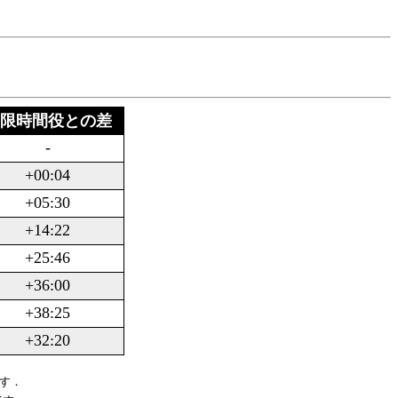
限時間役との差
-
+00:04
+05:30
+14:22
+25:46
+36:00
+38:25
+32:20
ます．