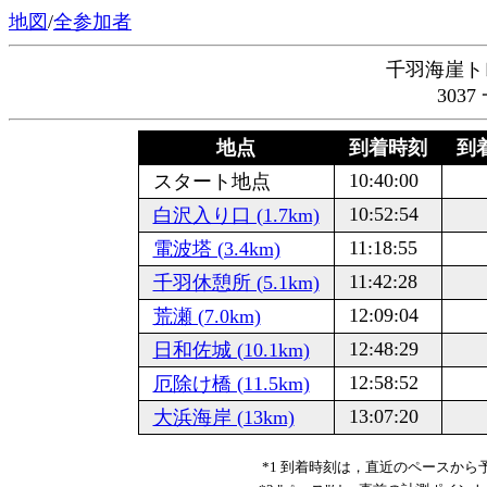
地図
/
全参加者
千羽海崖ト
303
地点
到着時刻
到着
10:40:00
スタート地点
10:52:54
白沢入り口 (1.7km)
11:18:55
電波塔 (3.4km)
11:42:28
千羽休憩所 (5.1km)
12:09:04
荒瀬 (7.0km)
12:48:29
日和佐城 (10.1km)
12:58:52
厄除け橋 (11.5km)
13:07:20
大浜海岸 (13km)
*1 到着時刻は，直近のペースか