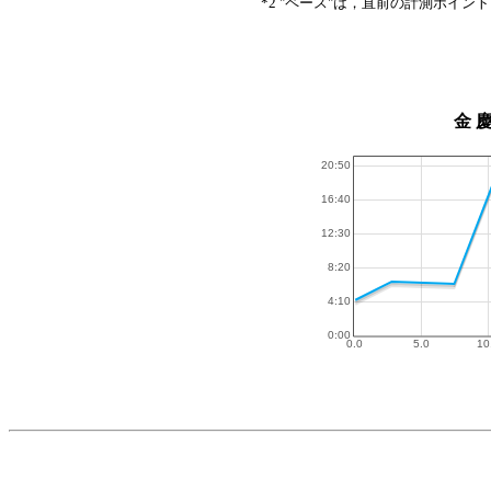
*2 "ペース"は，直前の計測ポイン
金 