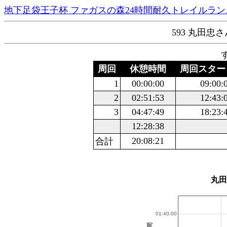
地下足袋王子杯 ファガスの森24時間耐久トレイルランニ
593 丸田忠さ
周回
休憩時間
周回スター
1
00:00:00
09:00:
2
02:51:53
12:43:
3
04:47:49
18:23:
12:28:38
20:08:21
合計
丸田