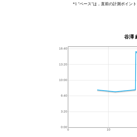
*1 "ペース"は，直前の計測ポイン
谷澤 