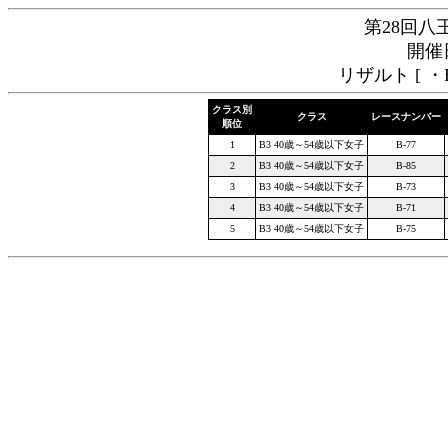
第28回八
開催日
リザルト [ ・
クラス別
クラス
レースナンバー
順位
1
B3 40歳～54歳以下女子
B-77
2
B3 40歳～54歳以下女子
B-85
3
B3 40歳～54歳以下女子
B-73
4
B3 40歳～54歳以下女子
B-71
5
B3 40歳～54歳以下女子
B-75